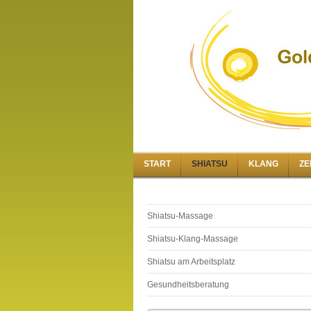
START
SHIATSU
KLANG
ZE
Shiatsu-Massage
Shiatsu-Klang-Massage
Shiatsu am Arbeitsplatz
Gesundheitsberatung