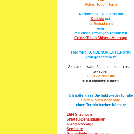
GoldenTouch Home
Nehmen Sie gleich mit mir
Kontakt
auf,
für
Gutscheine
oder
für einen
sofortigen Termin zur
GoldenTouch Shiatsu-Massage
Hier wird KUNDENORIENTIERUNG
groß geschrieben:
Sie sagen, wann Sie am entspanntesten
zwischen
8:00 - 21:00 Uhr
zu mir kommen können.
Ich hoffe, dass Sie
bald
wieder
für
alle
GoldenTouch Angebote
einen Termin buchen
können:
ZEN-Sitzungen
Shiatsu-Behandlungen
Klang-Massage
Seminare
Gesundheitsberatungen