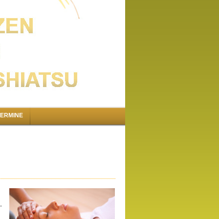
TERMINE
-