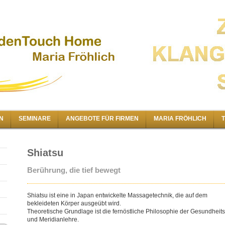
N
SEMINARE
ANGEBOTE FÜR FIRMEN
MARIA FRÖHLICH
Shiatsu
Berührung, die tief bewegt
Shiatsu ist eine in Japan entwickelte Massagetechnik, die auf dem
bekleideten Körper ausgeübt wird.
Theoretische Grundlage ist die fernöstliche Philosophie der Gesundheits
und Meridianlehre.